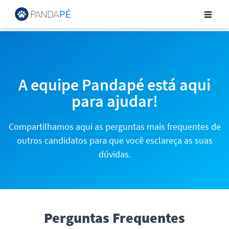
Central de Ajuda para Can
A equipe Pandapé está aqui
para ajudar!
Compartilhamos aqui as perguntas mais frequentes de
outros candidatos para que você esclareça as suas
dúvidas.
Perguntas Frequentes